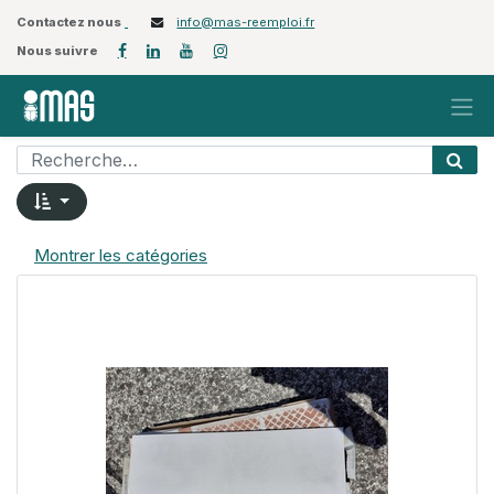
Contactez nous
info@mas-reemploi.fr
Nous suivre
Montrer les catégories