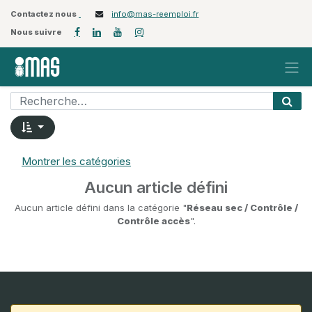
Contactez nous
info@mas-reemploi.fr
Nous suivre
Montrer les catégories
Aucun article défini
Aucun article défini dans la catégorie "
Réseau sec / Contrôle /
Contrôle accès
".