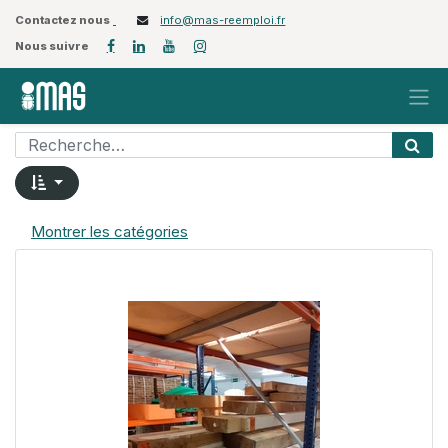
Contactez nous
info@mas-reemploi.fr
Nous suivre
Montrer les catégories