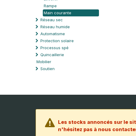
Rampe
Main courante
Réseau sec
Réseau humide
Automatisme
Protection solaire
Processus spé
Quincaillerie
Mobilier
Soutien
Les stocks annoncés sur le sit
n'hésitez pas à nous contacter