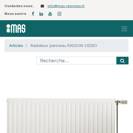
Contactez nous
info@mas-reemploi.fr
Nous suivre
Articles
Radiateur panneau RADSON CEDEO