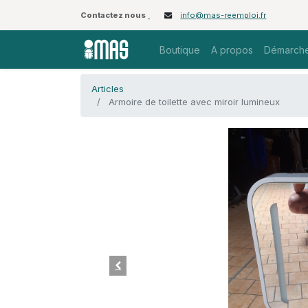
Contactez nous
info@mas-reemploi.fr
Boutique
A propos
Démarche
Articles
Armoire de toilette avec miroir lumineux