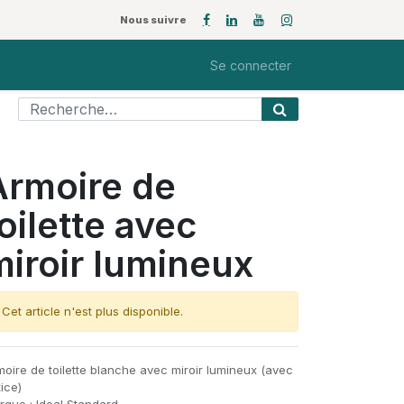
Nous suivre
Se connecter
Armoire de
oilette avec
miroir lumineux
Cet article n'est plus disponible.
moire de toilette blanche avec miroir lumineux (avec
ice)